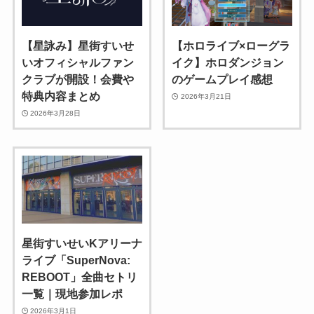
【星詠み】星街すいせ
【ホロライブ×ローグラ
いオフィシャルファン
イク】ホロダンジョン
クラブが開設！会費や
のゲームプレイ感想
特典内容まとめ
2026年3月21日
2026年3月28日
星街すいせいKアリーナ
ライブ「SuperNova:
REBOOT」全曲セトリ
一覧｜現地参加レポ
2026年3月1日