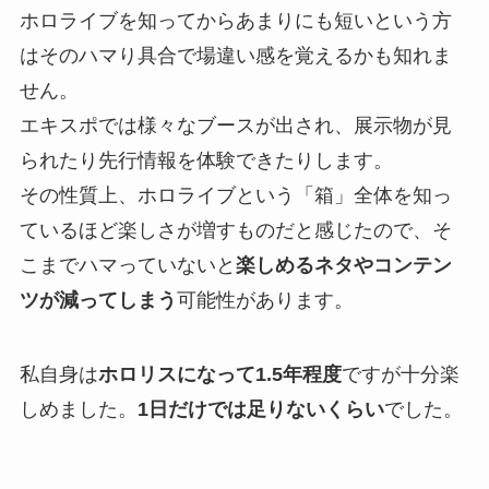
ホロライブを知ってからあまりにも短いという方
はそのハマり具合で場違い感を覚えるかも知れま
せん。
エキスポでは様々なブースが出され、展示物が見
られたり先行情報を体験できたりします。
その性質上、ホロライブという「箱」全体を知っ
ているほど楽しさが増すものだと感じたので、そ
こまでハマっていないと
楽しめるネタやコンテン
ツが減ってしまう
可能性があります。
私自身は
ホロリスになって1.5年程度
ですが十分楽
しめました。
1日だけでは足りないくらい
でした。