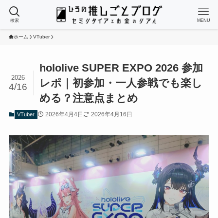
検索
MENU
ホーム
VTuber
hololive SUPER EXPO 2026 参加
2026
レポ｜初参加・一人参戦でも楽し
4/16
める？注意点まとめ
2026年4月4日
2026年4月16日
VTuber