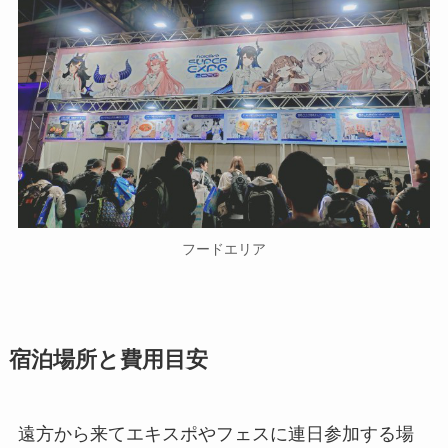
フードエリア
宿泊場所と費用目安
遠方から来てエキスポやフェスに連日参加する場